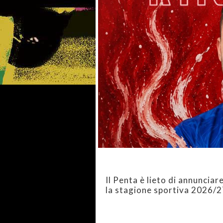
Il Penta è lieto di annunciar
la stagione sportiva 2026/2