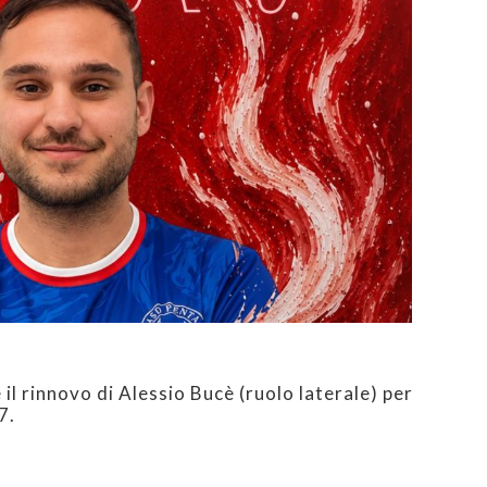
e il rinnovo di Alessio Bucè (ruolo laterale) per
7.