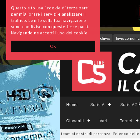
Questo sito usa i cookie di terze parti
per migliorare i servizi e analizzare il
traffico. Le info sulla tua navigazione
sono condivise con queste terze parti.
Navigando ne accetti l'uso dei cookie.
Accedi
Archivio
Invio comunica
OK
Home
Serie A
Serie A2 É
Giovanili
Vari
Tornei
Femminile, sono 14 i team ai nastri di partenza: l'elenco delle partecipan