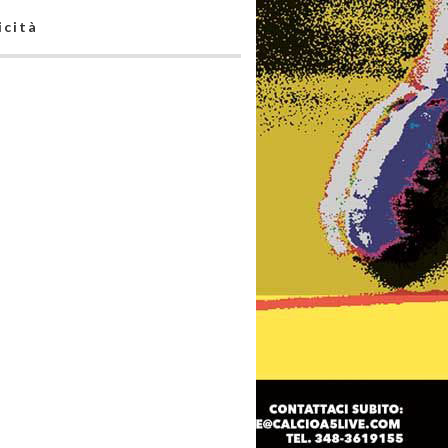
icità