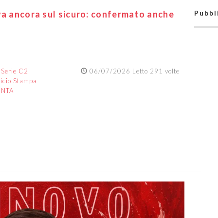
va ancora sul sicuro: confermato anche
Pubbl
:
Serie C2
06/07/2026 Letto 291 volte
ficio Stampa
ENTA