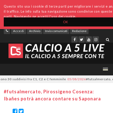
Questo sito usa i cookie di terze parti per migliorare i servizi e an
il traffico. Le info sulla tua navigazione sono condivise con queste
parti. Navigando ne accetti l'uso dei cookie.
OK
Accedi
Archivio
Invio comunicati
Redazione
 30 suddivisi fra C1, C2 e C femminile
05/08/2026
#futsalmercato, ora è u
#futsalmercato, Pirossigeno Cosenza:
Ibañes potrà ancora contare su Saponara