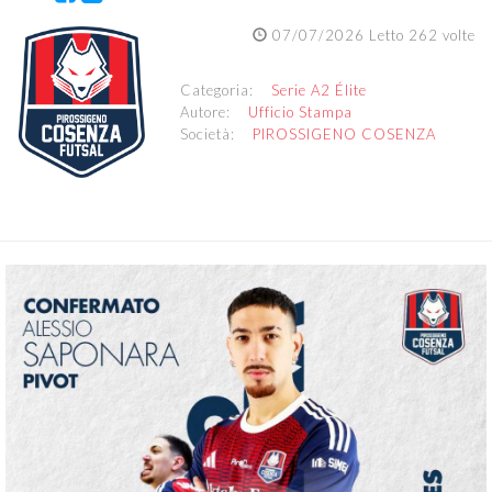
07/07/2026 Letto 262 volte
Categoria:
Serie A2 Élite
Autore:
Ufficio Stampa
Società:
PIROSSIGENO COSENZA