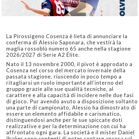
La Pirossigeno Cosenza è lieta di annunciare la
conferma di Alessio Saponara, che vestirà la
maglia rossoblù numero 65 anche nella stagione
2026/2027 di Serie A2 Élite.
Nato il 13 novembre 2000, il pivot è approdato a
Cosenza nel corso del mercato invernale della
passata stagione, riuscendo in poco tempo a
ritagliarsi un ruolo importante all'interno del
gruppo grazie alle sue qualità tecniche, al
carattere e alla capacità di incidere nelle due fasi
di gioco. Pur avendo avuto a disposizione soltanto
una parte di campionato, Alessio ha dimostrato di
essere un elemento affidabile e carismatico,
distinguendosi anche per le sue spiccate doti
realizzative e per la determinazione con cui ha
affrontato ogni gara. La società e il mister Daniel
Ibañes sono contenti di poter contare ancora sul