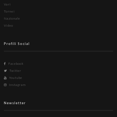
Vari
Tornei
Nazionale
Video
Profili Social
Facebook
Twitter
Youtube
Instagram
Newsletter