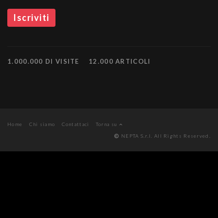
1.000.000 DI VISITE
12.000 ARTICOLI
Home
Chi siamo
Contattaci
Torna su
NEPTA S.r.l. All Rights Reserved.