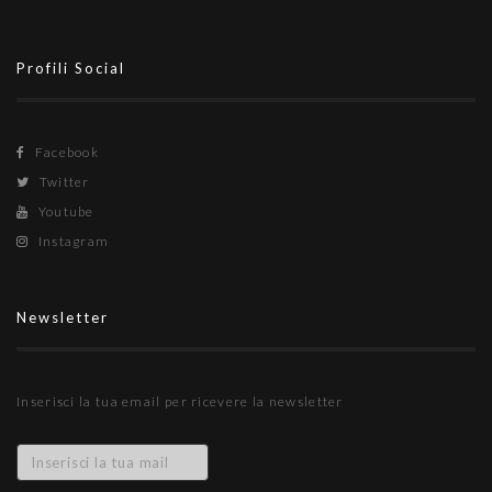
Profili Social
Facebook
Twitter
Youtube
Instagram
Newsletter
Inserisci la tua email per ricevere la newsletter