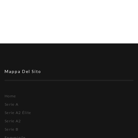
Mappa Del Sito
Home
Serie A
Serie A2 Élite
Serie A2
Serie B
Femminile