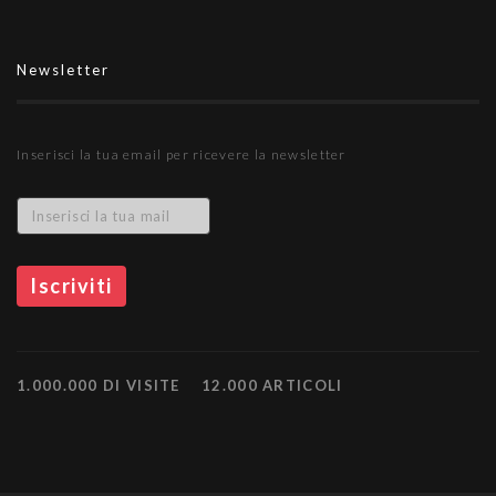
Newsletter
Inserisci la tua email per ricevere la newsletter
1.000.000 DI VISITE
12.000 ARTICOLI