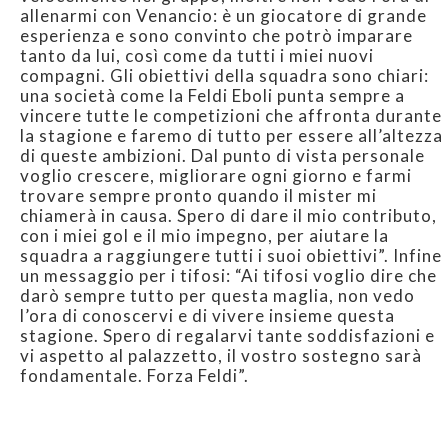
allenarmi con Venancio: è un giocatore di grande
esperienza e sono convinto che potrò imparare
tanto da lui, così come da tutti i miei nuovi
compagni. Gli obiettivi della squadra sono chiari:
una società come la Feldi Eboli punta sempre a
vincere tutte le competizioni che affronta durante
la stagione e faremo di tutto per essere all’altezza
di queste ambizioni. Dal punto di vista personale
voglio crescere, migliorare ogni giorno e farmi
trovare sempre pronto quando il mister mi
chiamerà in causa. Spero di dare il mio contributo,
con i miei gol e il mio impegno, per aiutare la
squadra a raggiungere tutti i suoi obiettivi”. Infine
un messaggio per i tifosi: “Ai tifosi voglio dire che
darò sempre tutto per questa maglia, non vedo
l’ora di conoscervi e di vivere insieme questa
stagione. Spero di regalarvi tante soddisfazioni e
vi aspetto al palazzetto, il vostro sostegno sarà
fondamentale. Forza Feldi”.