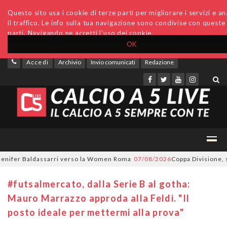
Questo sito usa i cookie di terze parti per migliorare i servizi e an
il traffico. Le info sulla tua navigazione sono condivise con queste
parti. Navigando ne accetti l'uso dei cookie.
OK
Accedi
Archivio
Invio comunicati
Redazione
fer Baldassarri verso la Women Roma
07/08/2026
Coppa Divisione, si par
#futsalmercato, dalla Serie B al gotha:
Mauro Marrazzo approda alla Feldi. "Il
posto ideale per mettermi alla prova"