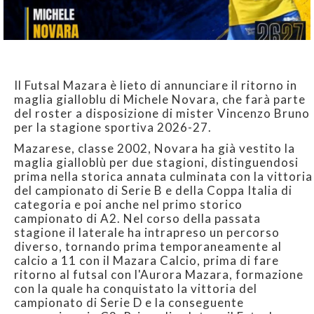
Il Futsal Mazara è lieto di annunciare il ritorno in
maglia gialloblu di Michele Novara, che farà parte
del roster a disposizione di mister Vincenzo Bruno
per la stagione sportiva 2026-27.
Mazarese, classe 2002, Novara ha già vestito la
maglia gialloblù per due stagioni, distinguendosi
prima nella storica annata culminata con la vittoria
del campionato di Serie B e della Coppa Italia di
categoria e poi anche nel primo storico
campionato di A2. Nel corso della passata
stagione il laterale ha intrapreso un percorso
diverso, tornando prima temporaneamente al
calcio a 11 con il Mazara Calcio, prima di fare
ritorno al futsal con l'Aurora Mazara, formazione
con la quale ha conquistato la vittoria del
campionato di Serie D e la conseguente