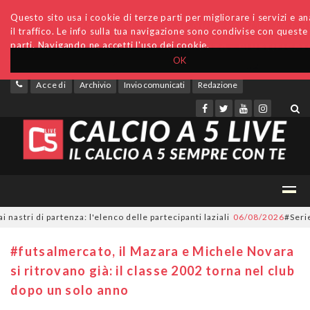
Questo sito usa i cookie di terze parti per migliorare i servizi e an
il traffico. Le info sulla tua navigazione sono condivise con queste
parti. Navigando ne accetti l'uso dei cookie.
OK
Accedi
Archivio
Invio comunicati
Redazione
 di partenza: l'elenco delle partecipanti laziali
06/08/2026
#SerieC2Fut
#futsalmercato, il Mazara e Michele Novara
si ritrovano già: il classe 2002 torna nel club
dopo un solo anno