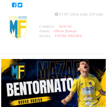
07/07/2026 Letto 229 volte
Categoria:
Serie A2
Autore:
Ufficio Stampa
Società:
FUTSAL MAZARA