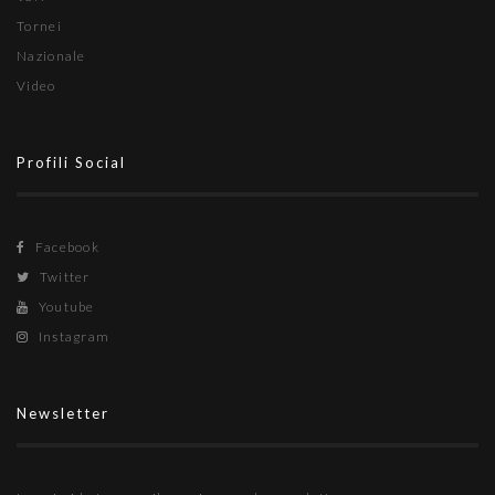
Tornei
Nazionale
Video
Profili Social
Facebook
Twitter
Youtube
Instagram
Newsletter