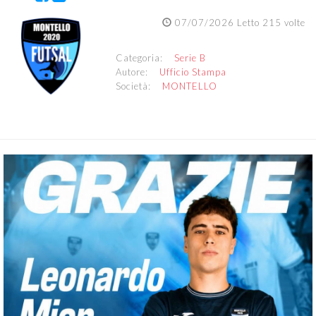
07/07/2026 Letto 215 volte
Categoria:
Serie B
Autore:
Ufficio Stampa
Società:
MONTELLO