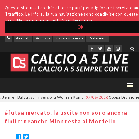
Questo sito usa i cookie di terze parti per migliorare i servizi e an
il traffico. Le info sulla tua navigazione sono condivise con queste
parti. Navigando ne accetti l'uso dei cookie.
OK
Accedi
Archivio
Invio comunicati
Redazione
nifer Baldassarri verso la Women Roma
07/08/2026
Coppa Divisione, si p
#futsalmercato, le uscite non sono ancora
finite: neanche Mion resta al Montello