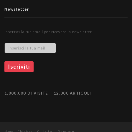
Newsletter
Inserisci la tua email per ricevere la newsletter
1.000.000 DI VISITE
12.000 ARTICOLI
Home
Chi siamo
Contattaci
Torna su