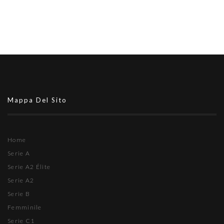
Mappa Del Sito
Home
Serie A
Serie A2 Élite
Serie A2
Serie B
Femminile
Serie C1