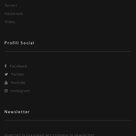
Tornei
Nazionale
Video
Profili Social
Facebook
Twitter
Youtube
Instagram
Newsletter
Inserisci la tua email per ricevere la newsletter