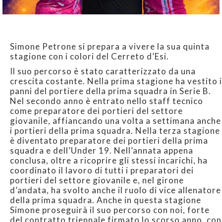
Simone Petrone si prepara a vivere la sua quinta
stagione con i colori del Cerreto d’Esi.
Il suo percorso è stato caratterizzato da una
crescita costante. Nella prima stagione ha vestito i
panni del portiere della prima squadra in Serie B.
Nel secondo anno è entrato nello staff tecnico
come preparatore dei portieri del settore
giovanile, affiancando una volta a settimana anche
i portieri della prima squadra. Nella terza stagione
è diventato preparatore dei portieri della prima
squadra e dell’Under 19. Nell’annata appena
conclusa, oltre a ricoprire gli stessi incarichi, ha
coordinato il lavoro di tutti i preparatori dei
portieri del settore giovanile e, nel girone
d’andata, ha svolto anche il ruolo di vice allenatore
della prima squadra. Anche in questa stagione
Simone proseguirà il suo percorso con noi, forte
del contratto triennale firmato lo scorso anno, con