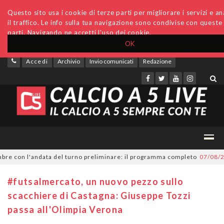
Questo sito usa i cookie di terze parti per migliorare i servizi e an
il traffico. Le info sulla tua navigazione sono condivise con queste
parti. Navigando ne accetti l'uso dei cookie.
OK
Accedi
Archivio
Invio comunicati
Redazione
 con l'andata del turno preliminare: il programma completo
07/08/2026
S
#futsalmercato, un nuovo pezzo sullo
scacchiere di Castagna: Giuseppe Tozzi
passa all'Olimpia Verona