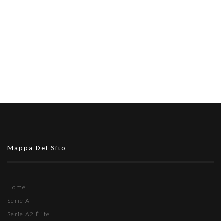
Mappa Del Sito
Home
Serie A
Serie A2 Élite