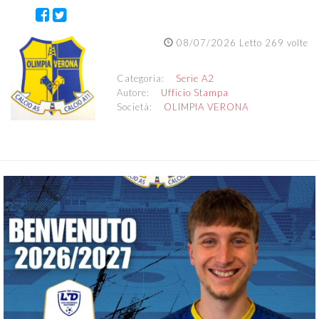
08/07/2026 Letto 269 volte
Categoria:
Serie A2
Autore:
Ufficio Stampa
Società:
OLIMPIA VERONA