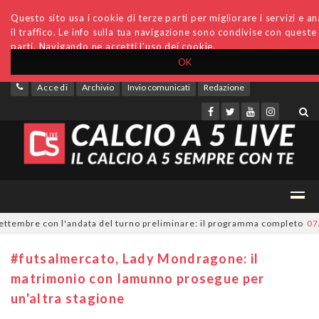
Questo sito usa i cookie di terze parti per migliorare i servizi e an
il traffico. Le info sulla tua navigazione sono condivise con queste
parti. Navigando ne accetti l'uso dei cookie.
OK
Accedi
Archivio
Invio comunicati
Redazione
embre con l'andata del turno preliminare: il programma completo
07/08/
#futsalmercato, Lady Mondragone: il
matrimonio con Iamunno prosegue per
un'altra stagione