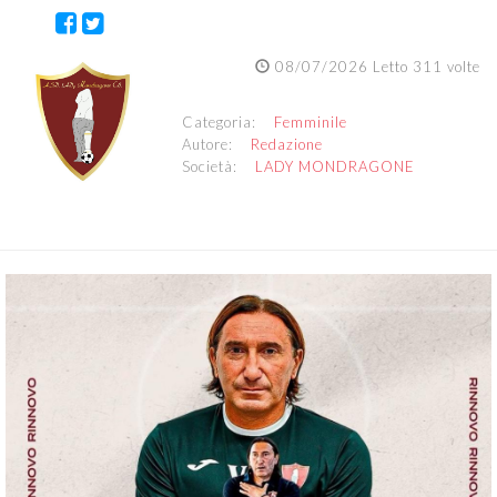
08/07/2026 Letto 311 volte
Categoria:
Femminile
Autore:
Redazione
Società:
LADY MONDRAGONE