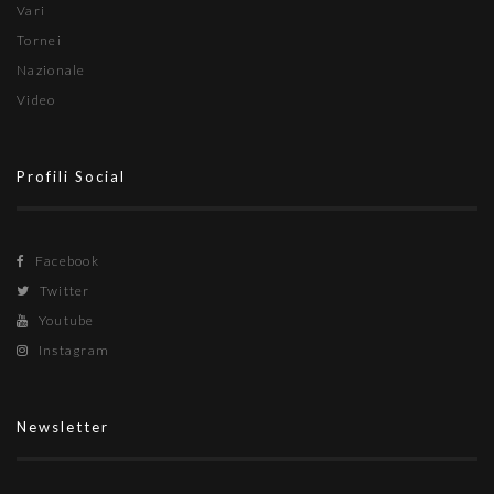
Vari
Tornei
Nazionale
Video
Profili Social
Facebook
Twitter
Youtube
Instagram
Newsletter