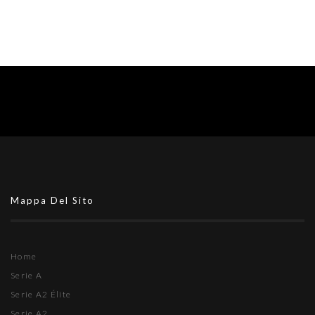
Mappa Del Sito
Home
Serie A
Serie A2 Élite
Serie A2