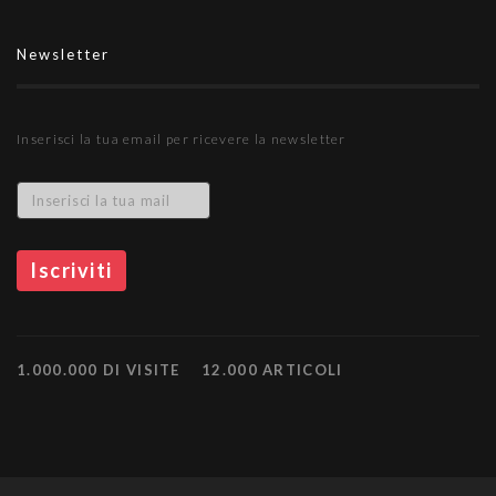
Newsletter
Inserisci la tua email per ricevere la newsletter
1.000.000 DI VISITE
12.000 ARTICOLI