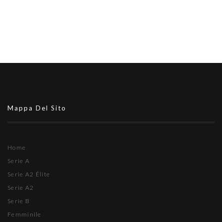
Mappa Del Sito
Home
Serie A
Serie A2 Élite
Serie A2
Serie B
Femminile