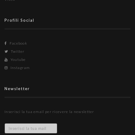
Profili Social
Facebook
Twitter
Youtube
Instagram
Newsletter
Inserisci la tua email per ricevere la newsletter