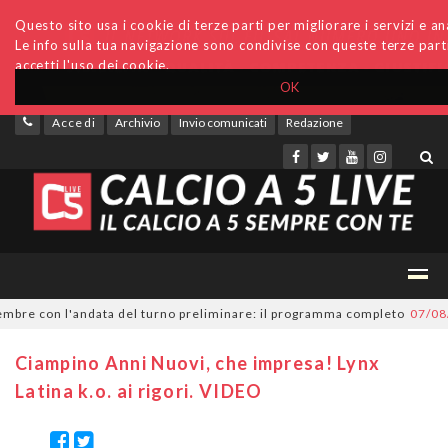
Questo sito usa i cookie di terze parti per migliorare i servizi e ana
Le info sulla tua navigazione sono condivise con queste terze par
accetti l'uso dei cookie.
OK
Accedi
Archivio
Invio comunicati
Redazione
re con l'andata del turno preliminare: il programma completo
07/08/20
Ciampino Anni Nuovi, che impresa! Lynx
Latina k.o. ai rigori. VIDEO