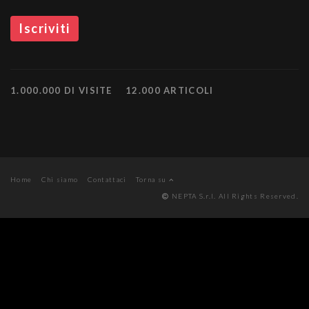
1.000.000 DI VISITE
12.000 ARTICOLI
Home
Chi siamo
Contattaci
Torna su
NEPTA S.r.l. All Rights Reserved.