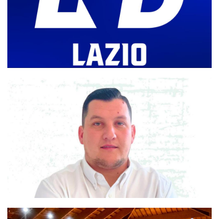
Coppa Divisione, si parte il 19 settembre con l'andata del turno
preliminare: il programma completo
#SerieC1Futsal, nel Lazio si passa da 28 a 32 squadre: l'elenco
completo