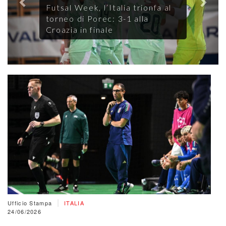
Futsal Week, l’Italia trionfa al
torneo di Porec: 3-1 alla
Croazia in finale
|
Ufficio Stampa
ITALIA
24/06/2026