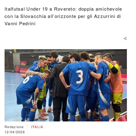
Italfutsal Under 19 a Rovereto: doppia amichevole
con la Slovacchia all’orizzonte per gli Azzurrini di
Vanni Pedrini
|
Redazione
ITALIA
12/04/2026