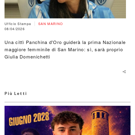
|
Ufficio Stampa
SAN MARINO
08/04/2026
Una cittì Panchina d'Oro guiderà la prima Nazionale
maggiore femminile di San Marino: sì, sarà proprio
Giulia Domenichetti
Più Letti