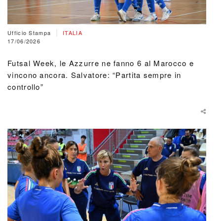
|
Ufficio Stampa
ITALIA
17/06/2026
Futsal Week, le Azzurre ne fanno 6 al Marocco e
vincono ancora. Salvatore: “Partita sempre in
controllo”