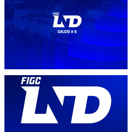
Direttivo, gli organici e i gironi della stagione 26-27. Castiglia:
“La riforma ha raggiunto il suo obiettivo”
Aspettando la definizione degli organici e dei gironi, via libera