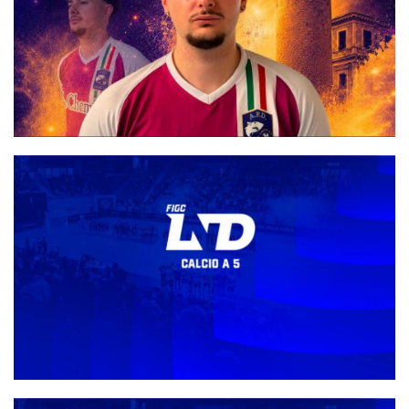
#futsalmercato, Matteo Petrone si accasa al Cerreto d'Esi: il
portiere firma un accordo biennale