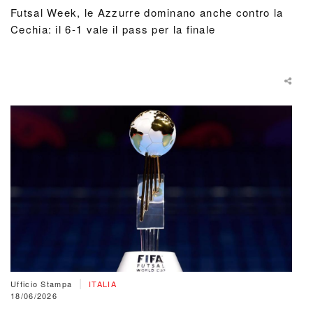
Futsal Week, le Azzurre dominano anche contro la
Cechia: il 6-1 vale il pass per la finale
|
Ufficio Stampa
ITALIA
18/06/2026