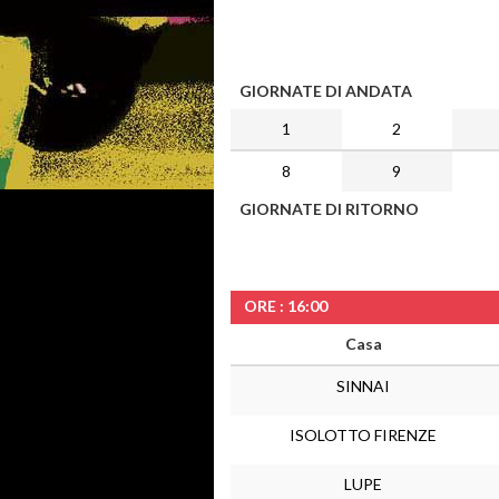
GIORNATE DI ANDATA
1
2
8
9
GIORNATE DI RITORNO
ORE : 16:00
Casa
SINNAI
ISOLOTTO FIRENZE
LUPE