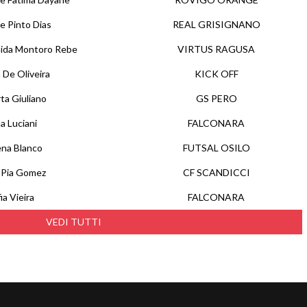
e Pinto Dias
REAL GRISIGNANO
ida Montoro Rebe
VIRTUS RAGUSA
a De Oliveira
KICK OFF
ta Giuliano
GS PERO
ia Luciani
FALCONARA
na Blanco
FUTSAL OSILO
 Pia Gomez
CF SCANDICCI
ia Vieira
FALCONARA
VEDI TUTTI