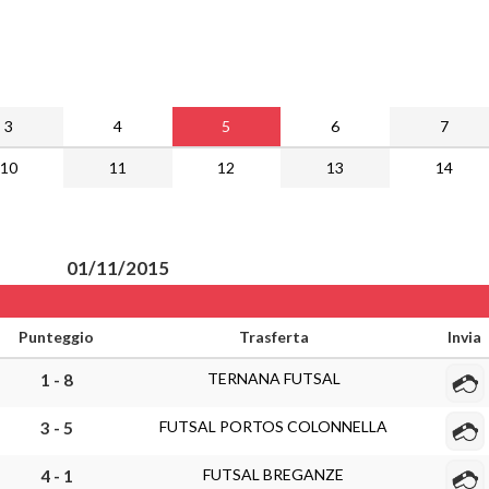
3
4
5
6
7
10
11
12
13
14
01/11/2015
Punteggio
Trasferta
Invia
TERNANA FUTSAL
1 - 8
FUTSAL PORTOS COLONNELLA
3 - 5
FUTSAL BREGANZE
4 - 1