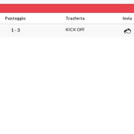
Punteggio
Trasferta
Invia
KICK OFF
1 - 3