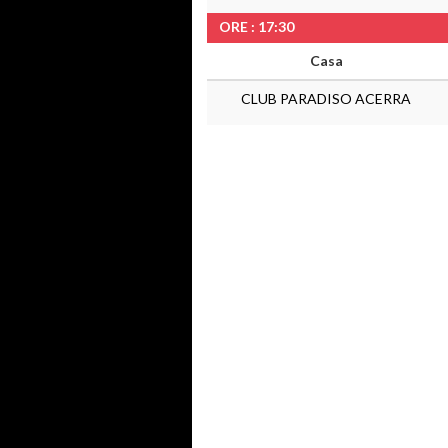
ORE : 17:30
Casa
CLUB PARADISO ACERRA