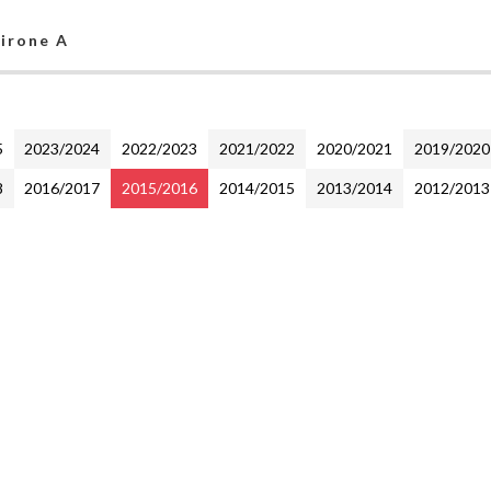
Girone A
5
2023/2024
2022/2023
2021/2022
2020/2021
2019/2020
8
2016/2017
2015/2016
2014/2015
2013/2014
2012/2013