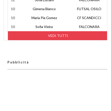
10
Gimena Blanco
FUTSAL OSILO
10
Maria Pia Gomez
CF SCANDICCI
10
Sofia Vieira
FALCONARA
VEDI TUTTI
Pubblicità