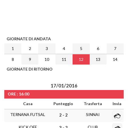
GIORNATE DI ANDATA
1
2
3
4
5
6
7
8
9
10
11
12
13
14
GIORNATE DI RITORNO
17/01/2016
ORE : 16:00
Casa
Punteggio
Trasferta
Invia
TERNANA FUTSAL
SINNAI
2 - 2
KICK OFF
CLUB
3 - 2