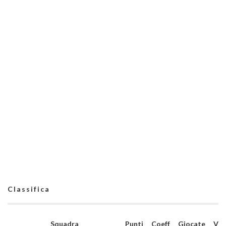
Classifica
Squadra
Punti
Coeff
Giocate
V