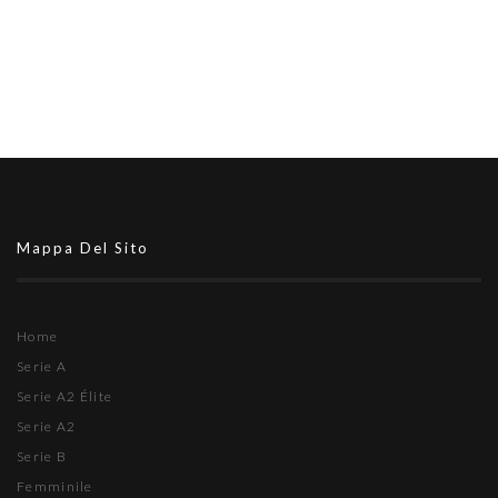
Mappa Del Sito
Home
Serie A
Serie A2 Élite
Serie A2
Serie B
Femminile