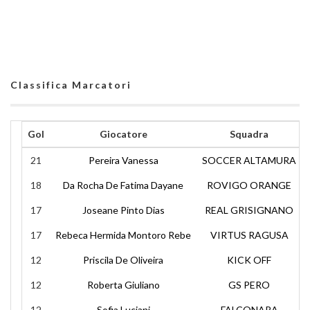
Classifica Marcatori
Gol
Giocatore
Squadra
21
Pereira Vanessa
SOCCER ALTAMURA
18
Da Rocha De Fatima Dayane
ROVIGO ORANGE
17
Joseane Pinto Dias
REAL GRISIGNANO
17
Rebeca Hermida Montoro Rebe
VIRTUS RAGUSA
12
Priscila De Oliveira
KICK OFF
12
Roberta Giuliano
GS PERO
12
Sofia Luciani
FALCONARA