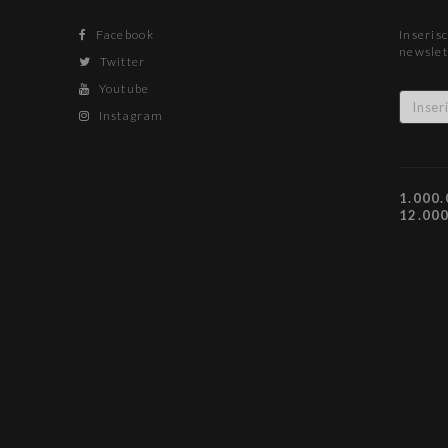
Facebook
Inserisc
newslet
Twitter
Youtube
Instagram
1.000.
12.00