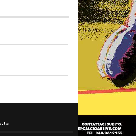
etter