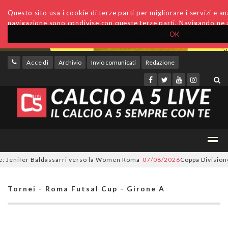
Questo sito usa i cookie di terze parti per migliorare i servizi e anal
navigazione sono condivise con queste terze parti. Navigando ne a
OK
Accedi
Archivio
Invio comunicati
Redazione
Jenifer Baldassarri verso la Women Roma
07/08/2026
Coppa Divisione, s
Tornei - Roma Futsal Cup - Girone A