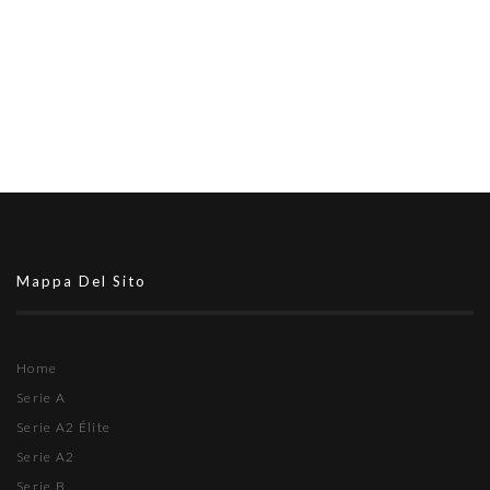
Mappa Del Sito
Home
Serie A
Serie A2 Élite
Serie A2
Serie B