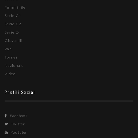
Femminile
Serie C1
Serie C2
Serie D
Giovanili
Vari
Tornei
Nazionale
Video
Profili Social
Facebook
Twitter
Youtube