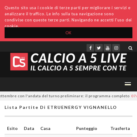
Questo sito usa i cookie di terze parti per migliorare i servizi e
analizzare il traffico. Le info sulla tua navigazione sono
condivise con queste terze parti. Navigando ne accetti l'uso dei
cookie.
OK
Accedi
Archivio
Invio comunicati
Redazione
ttembre con l'andata del turno preliminare: il programma completo
07/0
Lista Partite Di ETRUENERGY VIGNANELLO
Esito
Data
Casa
Punteggio
Trasferta