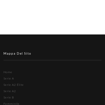
Mappa Del Sito
Home
Serie A
Serie A2 Élite
Serie A2
Serie B
Femminile