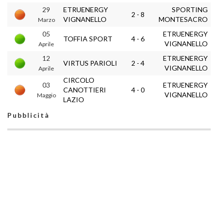
29
ETRUENERGY
SPORTING
2 - 8
VIGNANELLO
MONTESACRO
Marzo
05
ETRUENERGY
TOFFIA SPORT
4 - 6
VIGNANELLO
Aprile
12
ETRUENERGY
VIRTUS PARIOLI
2 - 4
VIGNANELLO
Aprile
CIRCOLO
03
ETRUENERGY
CANOTTIERI
4 - 0
VIGNANELLO
Maggio
LAZIO
Pubblicità