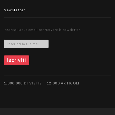
Newsletter
Inserisci la tua email per ricevere la newsletter
1.000.000 DI VISITE
12.000 ARTICOLI