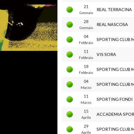
21
REAL TERRACINA
Gennaio
28
REAL NASCOSA
Gennaio
04
SPORTING CLUB 
Febbraio
11
VIS SORA
Febbraio
18
SPORTING CLUB 
Febbraio
04
SPORTING CLUB 
Marzo
11
SPORTING FONDI
Marzo
15
ACCADEMIA SPO
Aprile
29
SPORTING CLUB 
Aprile