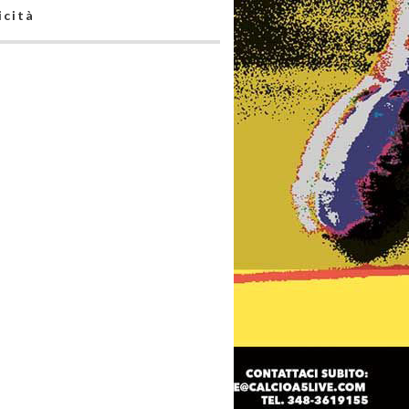
icità