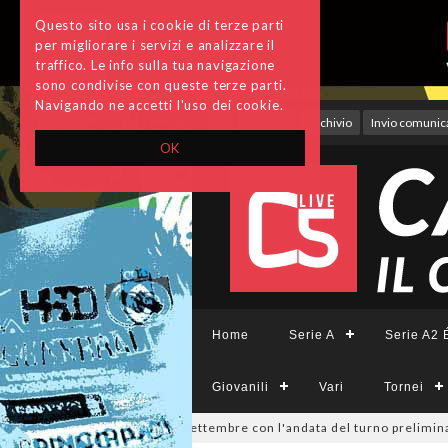
Questo sito usa i cookie di terze parti
per migliorare i servizi e analizzare il
traffico. Le info sulla tua navigazione
sono condivise con queste terze parti.
Navigando ne accetti l'uso dei cookie.
Accedi
Archivio
Invio comunica
OK
Home
Serie A
Serie A2 É
Giovanili
Vari
Tornei
 Divisione, si parte il 19 settembre con l'andata del turno preliminare: