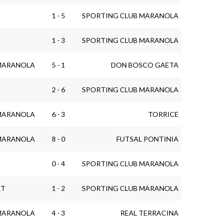
1 - 5
SPORTING CLUB MARANOLA
1 - 3
SPORTING CLUB MARANOLA
MARANOLA
5 - 1
DON BOSCO GAETA
2 - 6
SPORTING CLUB MARANOLA
MARANOLA
6 - 3
TORRICE
MARANOLA
8 - 0
FUTSAL PONTINIA
0 - 4
SPORTING CLUB MARANOLA
RT
1 - 2
SPORTING CLUB MARANOLA
MARANOLA
4 - 3
REAL TERRACINA