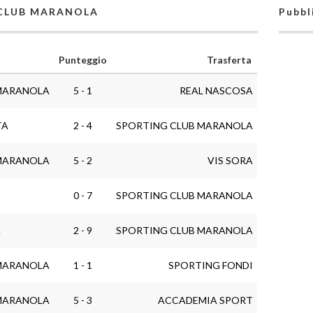
G CLUB MARANOLA
Pubbl
Punteggio
Trasferta
MARANOLA
5 - 1
REAL NASCOSA
TA
2 - 4
SPORTING CLUB MARANOLA
MARANOLA
5 - 2
VIS SORA
0 - 7
SPORTING CLUB MARANOLA
A
2 - 9
SPORTING CLUB MARANOLA
MARANOLA
1 - 1
SPORTING FONDI
MARANOLA
5 - 3
ACCADEMIA SPORT