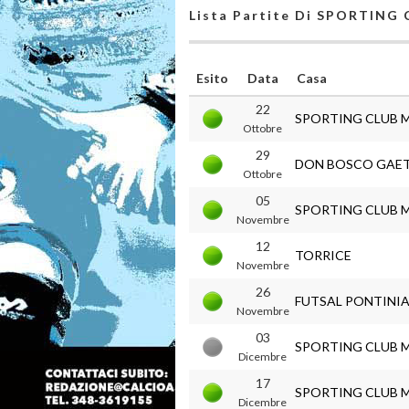
Lista Partite Di SPORTIN
Esito
Data
Casa
22
SPORTING CLUB 
Ottobre
29
DON BOSCO GAE
Ottobre
05
SPORTING CLUB 
Novembre
12
TORRICE
Novembre
26
FUTSAL PONTINI
Novembre
03
SPORTING CLUB 
Dicembre
17
SPORTING CLUB 
Dicembre