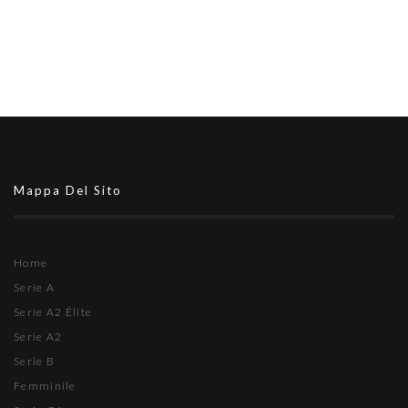
Mappa Del Sito
Home
Serie A
Serie A2 Élite
Serie A2
Serie B
Femminile