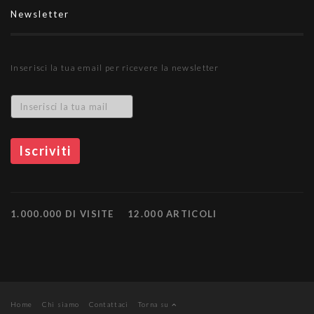
Newsletter
Inserisci la tua email per ricevere la newsletter
1.000.000 DI VISITE
12.000 ARTICOLI
Home
Chi siamo
Contattaci
Torna su