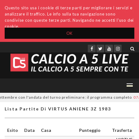
Questo sito usa i cookie di terze parti per migliorare i servizi e
analizzare il traffico. Le info sulla tua navigazione sono
condivise con queste terze parti. Navigando ne accetti l'uso dei
cookie.
OK
Accedi
Archivio
Invio comunicati
Redazione
ttembre con l'andata del turno preliminare: il programma completo
07/0
Lista Partite Di VIRTUS ANIENE 3Z 1983
Esito
Data
Casa
Punteggio
Trasferta