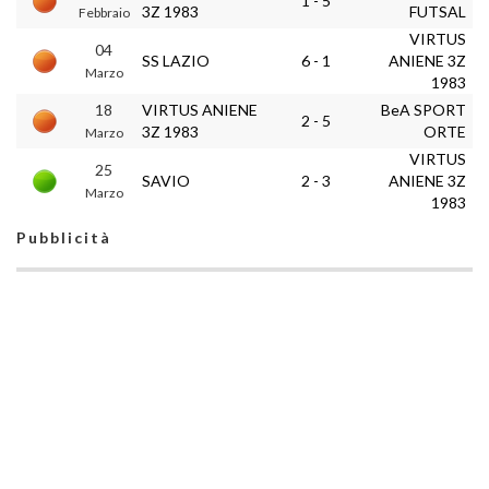
1 - 5
3Z 1983
FUTSAL
Febbraio
VIRTUS
04
SS LAZIO
6 - 1
ANIENE 3Z
Marzo
1983
18
VIRTUS ANIENE
BeA SPORT
2 - 5
3Z 1983
ORTE
Marzo
VIRTUS
25
SAVIO
2 - 3
ANIENE 3Z
Marzo
1983
Pubblicità