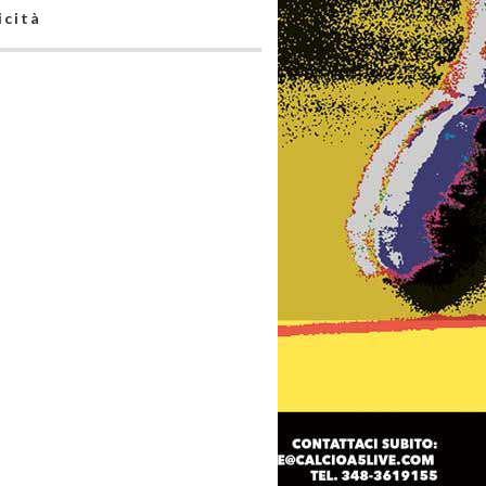
icità