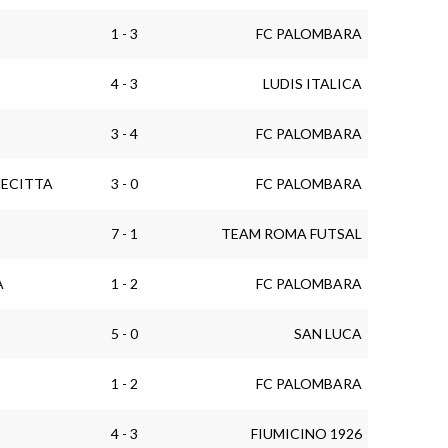
1 - 3
FC PALOMBARA
4 - 3
LUDIS ITALICA
3 - 4
FC PALOMBARA
NECITTA
3 - 0
FC PALOMBARA
7 - 1
TEAM ROMA FUTSAL
A
1 - 2
FC PALOMBARA
5 - 0
SAN LUCA
1 - 2
FC PALOMBARA
4 - 3
FIUMICINO 1926