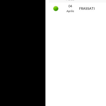
04
FRASSATI
Aprile