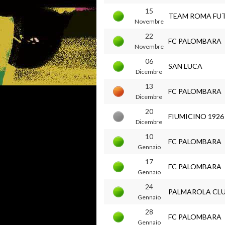
15
TEAM ROMA FU
Novembre
22
FC PALOMBARA
Novembre
06
SAN LUCA
Dicembre
13
FC PALOMBARA
Dicembre
20
FIUMICINO 1926
Dicembre
10
FC PALOMBARA
Gennaio
17
FC PALOMBARA
Gennaio
24
PALMAROLA CL
Gennaio
28
FC PALOMBARA
Gennaio