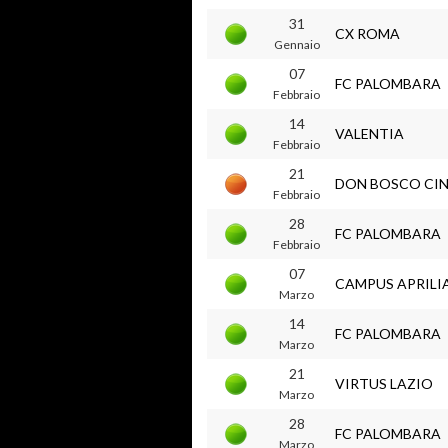
31
CX ROMA
Gennaio
07
FC PALOMBARA
Febbraio
14
VALENTIA
Febbraio
21
DON BOSCO CI
Febbraio
28
FC PALOMBARA
Febbraio
07
CAMPUS APRILI
Marzo
14
FC PALOMBARA
Marzo
21
VIRTUS LAZIO
Marzo
28
FC PALOMBARA
Marzo