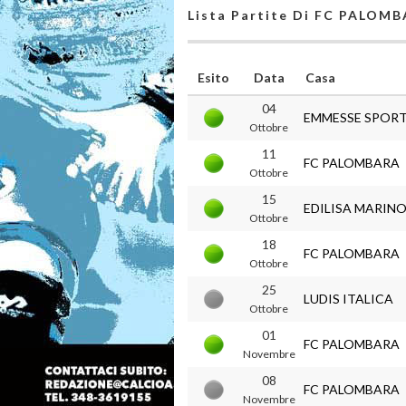
Lista Partite Di FC PALOM
Esito
Data
Casa
04
EMMESSE SPOR
Ottobre
11
FC PALOMBARA
Ottobre
15
EDILISA MARIN
Ottobre
18
FC PALOMBARA
Ottobre
25
LUDIS ITALICA
Ottobre
01
FC PALOMBARA
Novembre
08
FC PALOMBARA
Novembre