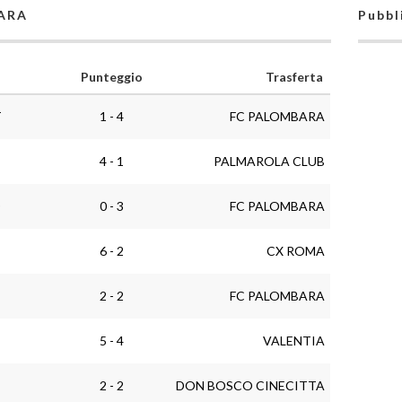
BARA
Pubbl
Punteggio
Trasferta
T
1 - 4
FC PALOMBARA
4 - 1
PALMAROLA CLUB
O
0 - 3
FC PALOMBARA
6 - 2
CX ROMA
2 - 2
FC PALOMBARA
5 - 4
VALENTIA
2 - 2
DON BOSCO CINECITTA