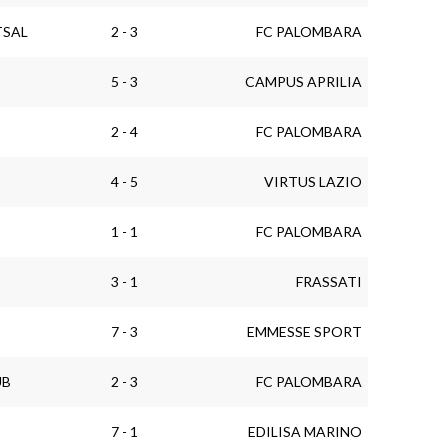
TSAL
2 - 3
FC PALOMBARA
5 - 3
CAMPUS APRILIA
2 - 4
FC PALOMBARA
4 - 5
VIRTUS LAZIO
1 - 1
FC PALOMBARA
3 - 1
FRASSATI
7 - 3
EMMESSE SPORT
UB
2 - 3
FC PALOMBARA
7 - 1
EDILISA MARINO