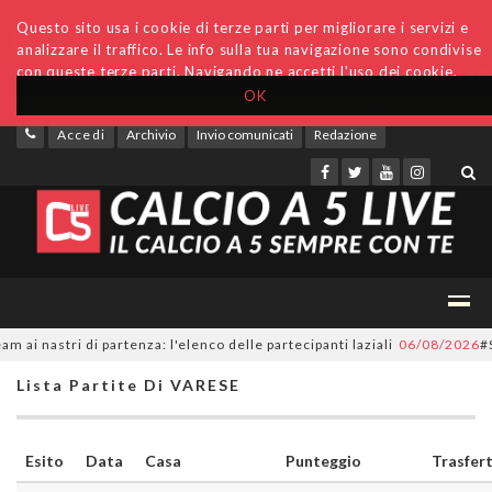
Questo sito usa i cookie di terze parti per migliorare i servizi e
analizzare il traffico. Le info sulla tua navigazione sono condivise
con queste terze parti. Navigando ne accetti l'uso dei cookie.
OK
Accedi
Archivio
Invio comunicati
Redazione
 nastri di partenza: l'elenco delle partecipanti laziali
06/08/2026
#Ser
Lista Partite Di VARESE
Esito
Data
Casa
Punteggio
Trasfer