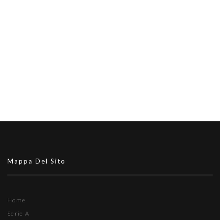
Mappa Del Sito
Home
Serie A