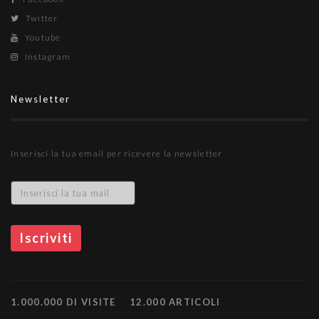
Twitter
Youtube
Instagram
Newsletter
Inserisci la tua email per ricevere la newsletter
1.000.000 DI VISITE
12.000 ARTICOLI