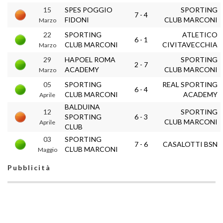
15
SPES POGGIO
SPORTING
7 - 4
FIDONI
CLUB MARCONI
Marzo
22
SPORTING
ATLETICO
6 - 1
CLUB MARCONI
CIVITAVECCHIA
Marzo
29
HAPOEL ROMA
SPORTING
2 - 7
ACADEMY
CLUB MARCONI
Marzo
05
SPORTING
REAL SPORTING
6 - 4
CLUB MARCONI
ACADEMY
Aprile
BALDUINA
12
SPORTING
SPORTING
6 - 3
CLUB MARCONI
Aprile
CLUB
03
SPORTING
7 - 6
CASALOTTI BSN
CLUB MARCONI
Maggio
Pubblicità