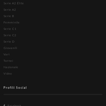
Serie A2 Élite
Serie A2
Serie B
Femminile
Serie C1
Serie C2
Serie D
Giovanili
Vari
Tornei
Nazionale
Video
Profili Social
Facebook