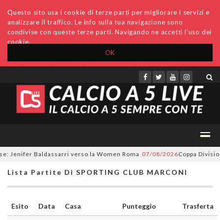
Questo sito usa i cookie di terze parti per migliorare i servizi e
analizzare il traffico. Le info sulla tua navigazione sono
condivise con queste terze parti. Navigando ne accetti l'uso dei
cookie.
OK
Accedi
Archivio
Invio comunicati
Redazione
e: Jenifer Baldassarri verso la Women Roma
07/08/2026
Coppa Divisione
Lista Partite Di SPORTING CLUB MARCONI
Esito
Data
Casa
Punteggio
Trasferta