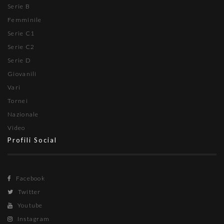
Serie B
Femminile
Serie C1
Serie C2
Serie D
Giovanili
Vari
Tornei
Nazionale
Video
Profili Social
Facebook
Twitter
Youtube
Instagram