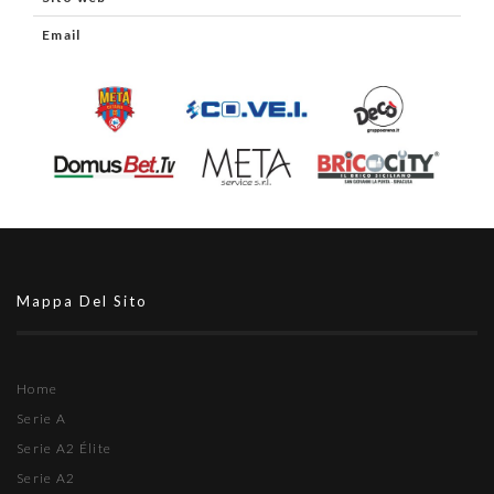
Email
Mappa Del Sito
Home
Serie A
Serie A2 Élite
Serie A2