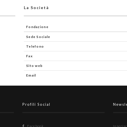
La Società
Fondazione
Sede Sociale
Telefono
Fax
Sito web
Email
Profili Social
Newsl
Facebook
Inserisc