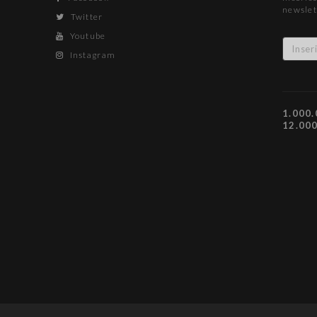
newslet
Twitter
Youtube
Instagram
1.000.
12.00