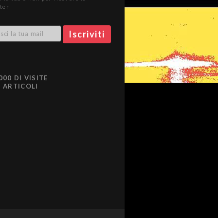
ter
000 DI VISITE
0 ARTICOLI