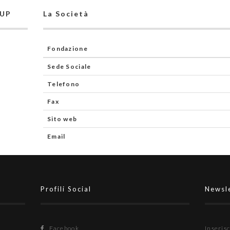
CUP
La Società
Fondazione
Sede Sociale
Telefono
Fax
Sito web
Email
Profili Social
Newsl
Facebook
Inserisc