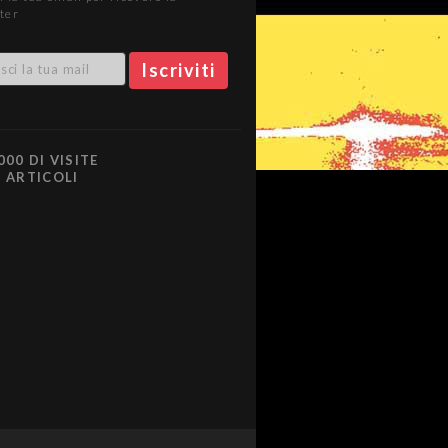
ter
000 DI VISITE
0 ARTICOLI