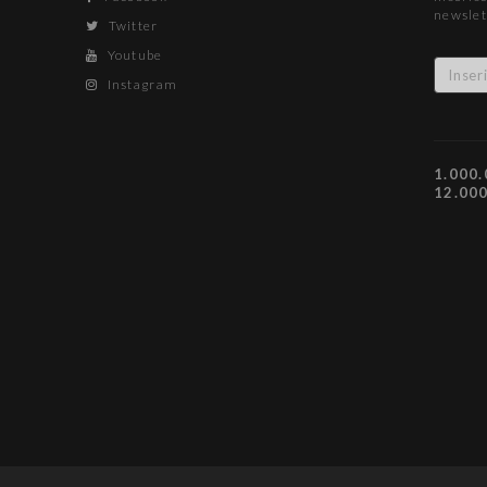
newslet
Twitter
Youtube
Instagram
1.000.
12.00