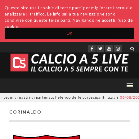
Questo sito usa i cookie di terze parti per migliorare i servizi e
analizzare il traffico. Le info sulla tua navigazione sono
condivise con queste terze parti. Navigando ne accetti l'uso dei
cookie.
OK
Accedi
Archivio
Invio comunicati
Redazione
eam ai nastri di partenza: l'elenco delle partecipanti laziali
06/08/202
CORINALDO