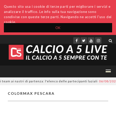
Questo sito usa i cookie di terze parti per migliorare i servizi e
analizzare il traffico. Le info sulla tua navigazione sono
condivise con queste terze parti. Navigando ne accetti l'uso dei
cookie.
OK
Accedi
Archivio
Invio comunicati
Redazione
am ai nastri di partenza: l'elenco delle partecipanti laziali
06/08/202
COLORMAX PESCARA