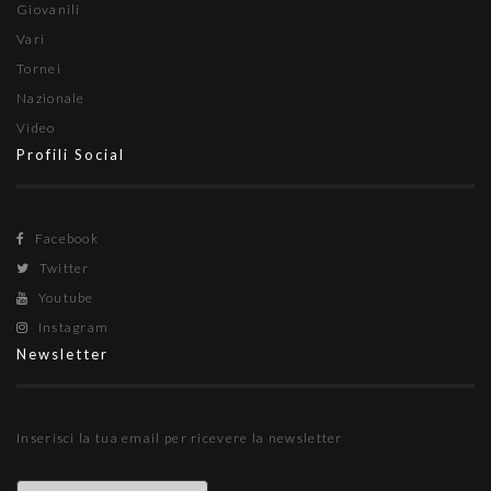
Giovanili
Vari
Tornei
Nazionale
Video
Profili Social
Facebook
Twitter
Youtube
Instagram
Newsletter
Inserisci la tua email per ricevere la newsletter