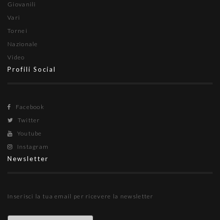
Giovanili
Vari
Tornei
Nazionale
Video
Profili Social
Facebook
Twitter
Youtube
Instagram
Newsletter
Inserisci la tua email per ricevere la newsletter