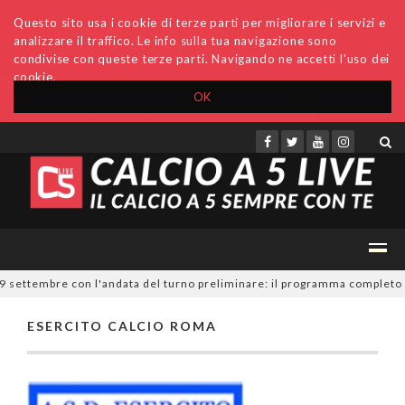
Questo sito usa i cookie di terze parti per migliorare i servizi e
analizzare il traffico. Le info sulla tua navigazione sono
condivise con queste terze parti. Navigando ne accetti l'uso dei
cookie.
OK
Accedi
Archivio
Invio comunicati
Redazione
19 settembre con l'andata del turno preliminare: il programma completo
ESERCITO CALCIO ROMA