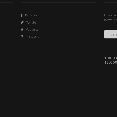
Facebook
Inserisc
newslet
Twitter
Youtube
Instagram
1.000.
12.00