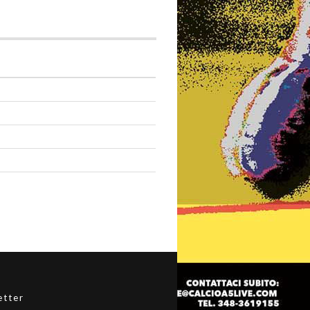
etter