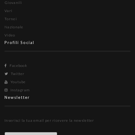
Giovanili
Vari
Tornei
Nazionale
Video
Profili Social
Facebook
Twitter
Youtube
Instagram
Newsletter
Inserisci la tua email per ricevere la newsletter