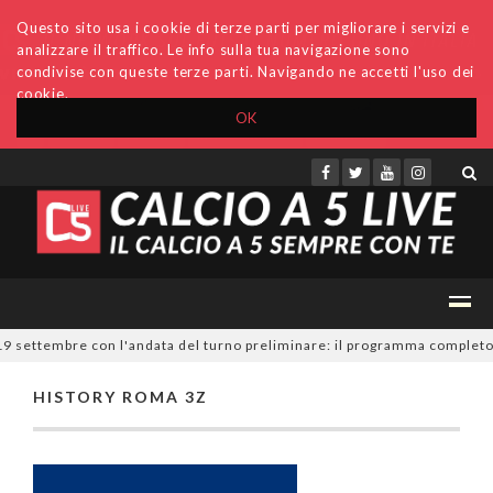
Questo sito usa i cookie di terze parti per migliorare i servizi e
analizzare il traffico. Le info sulla tua navigazione sono
condivise con queste terze parti. Navigando ne accetti l'uso dei
cookie.
OK
Accedi
Archivio
Invio comunicati
Redazione
 19 settembre con l'andata del turno preliminare: il programma completo
HISTORY ROMA 3Z