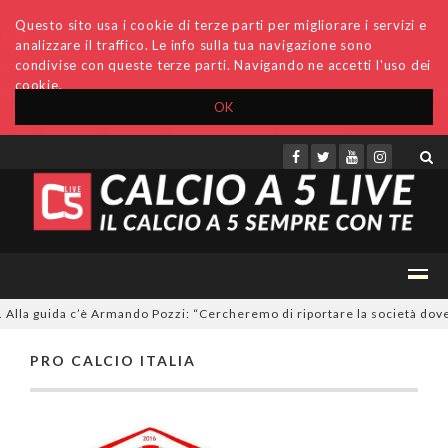
Questo sito usa i cookie di terze parti per migliorare i servizi e
analizzare il traffico. Le info sulla tua navigazione sono
condivise con queste terze parti. Navigando ne accetti l'uso dei
cookie.
OK
Accedi
Archivio
Invio comunicati
Redazione
 Alla guida c’è Armando Pozzi: “Cercheremo di riportare la società dove
PRO CALCIO ITALIA