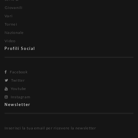
Giovanili
Vari
Tornei
Nazionale
Video
Profili Social
Facebook
Twitter
Youtube
Instagram
Newsletter
Inserisci la tua email per ricevere la newsletter