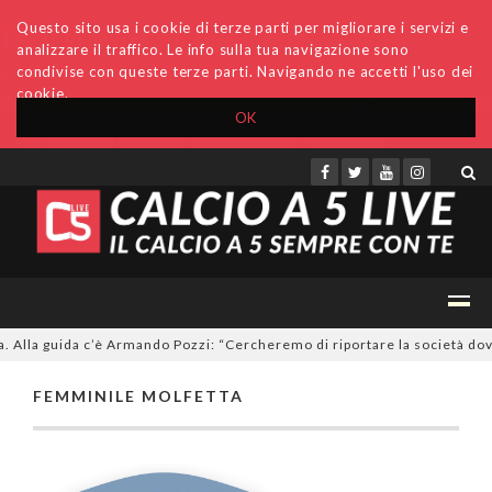
Questo sito usa i cookie di terze parti per migliorare i servizi e
analizzare il traffico. Le info sulla tua navigazione sono
condivise con queste terze parti. Navigando ne accetti l'uso dei
cookie.
OK
Accedi
Archivio
Invio comunicati
Redazione
. Alla guida c’è Armando Pozzi: “Cercheremo di riportare la società dov
FEMMINILE MOLFETTA