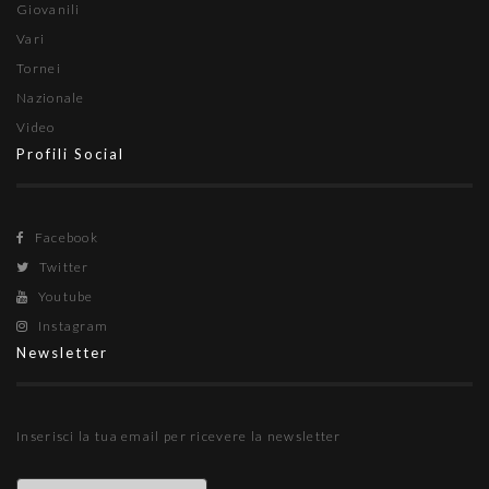
Giovanili
Vari
Tornei
Nazionale
Video
Profili Social
Facebook
Twitter
Youtube
Instagram
Newsletter
Inserisci la tua email per ricevere la newsletter