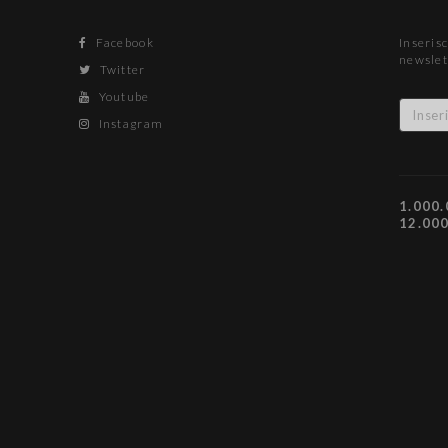
Facebook
Inserisc
newslet
Twitter
Youtube
Instagram
1.000.
12.00