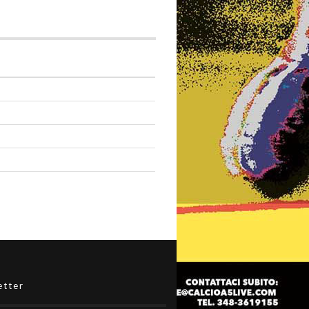
etter