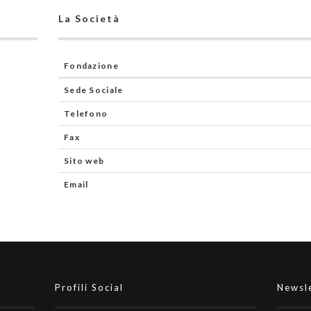
La Società
Fondazione
Sede Sociale
Telefono
Fax
Sito web
Email
Profili Social
Newsl