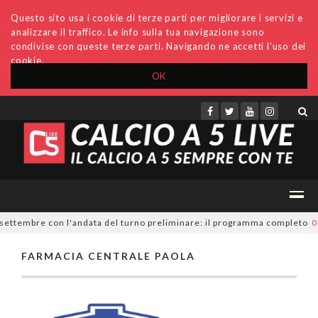
Questo sito usa i cookie di terze parti per migliorare i servizi e
analizzare il traffico. Le info sulla tua navigazione sono
condivise con queste terze parti. Navigando ne accetti l'uso dei
cookie.
OK
Accedi
Archivio
Invio comunicati
Redazione
 settembre con l'andata del turno preliminare: il programma completo
07
FARMACIA CENTRALE PAOLA