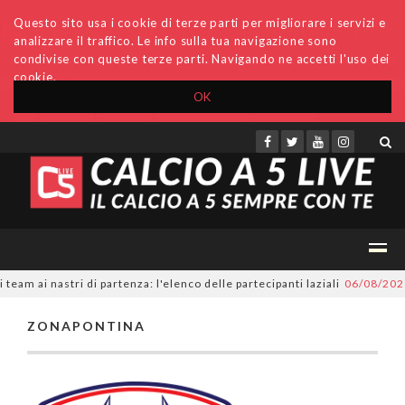
Questo sito usa i cookie di terze parti per migliorare i servizi e
analizzare il traffico. Le info sulla tua navigazione sono
condivise con queste terze parti. Navigando ne accetti l'uso dei
cookie.
OK
Accedi
Archivio
Invio comunicati
Redazione
am ai nastri di partenza: l'elenco delle partecipanti laziali
06/08/2026
ZONAPONTINA