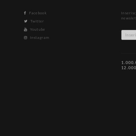
Facebook
Inserisc
newslet
Twitter
Youtube
Instagram
1.000.
12.00