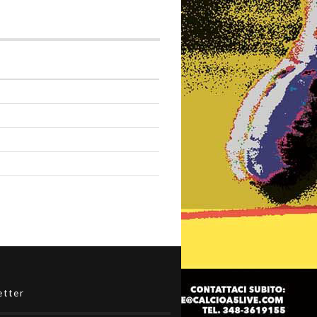
etter