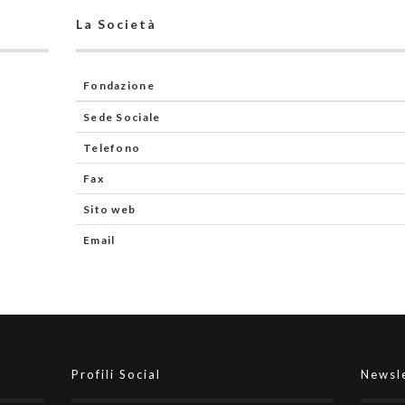
La Società
Fondazione
Sede Sociale
Telefono
Fax
Sito web
Email
Profili Social
Newsl