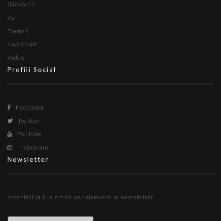
Giovanili
Vari
Tornei
Nazionale
Video
Profili Social
Facebook
Twitter
Youtube
Instagram
Newsletter
Inserisci la tua email per ricevere la newsletter