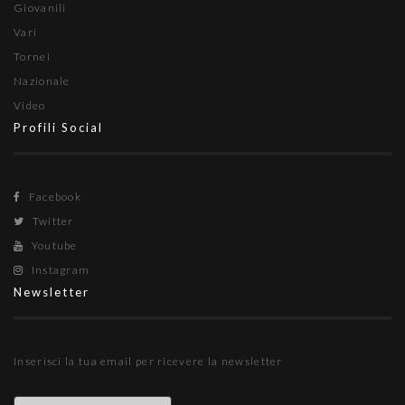
Giovanili
Vari
Tornei
Nazionale
Video
Profili Social
Facebook
Twitter
Youtube
Instagram
Newsletter
Inserisci la tua email per ricevere la newsletter