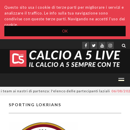
Questo sito usa i cookie di terze parti per migliorare i servizi e
analizzare il traffico. Le info sulla tua navigazione sono
condivise con queste terze parti. Navigando ne accetti l'uso dei
cookie.
OK
Accedi
Archivio
Invio comunicati
Redazione
eam ai nastri di partenza: l'elenco delle partecipanti laziali
06/08/202
SPORTING LOKRIANS