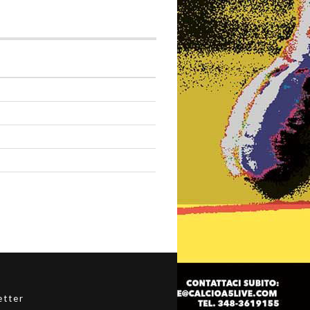
etter