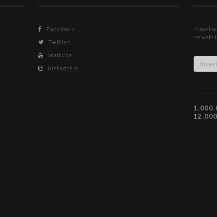
Facebook
Inserisc
newslet
Twitter
Youtube
Instagram
1.000.
12.00