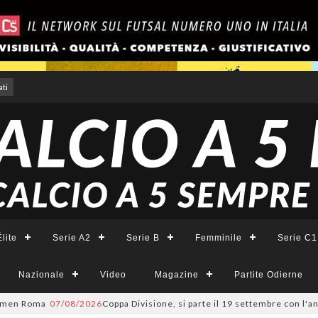
ti
lite
Serie A2
Serie B
Femminile
Serie C1
Nazionale
Video
Magazine
Partite Odierne
men Roma
07/08/2026
Coppa Divisione, si parte il 19 settembre con l'and