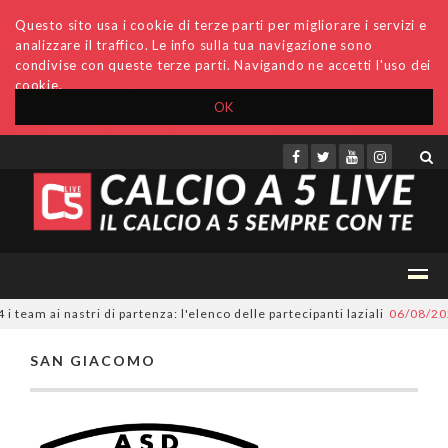
Questo sito usa i cookie di terze parti per migliorare i servizi e
analizzare il traffico. Le info sulla tua navigazione sono
condivise con queste terze parti. Navigando ne accetti l'uso dei
cookie.
OK
Accedi
Archivio
Invio comunicati
Redazione
eam ai nastri di partenza: l'elenco delle partecipanti laziali
06/08/202
SAN GIACOMO