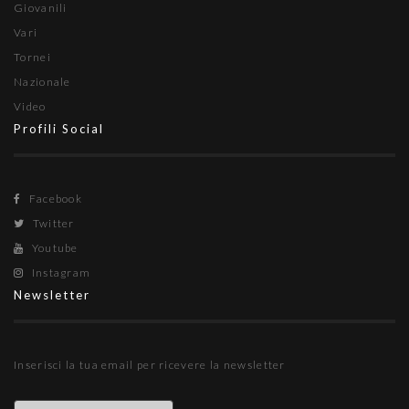
Giovanili
Vari
Tornei
Nazionale
Video
Profili Social
Facebook
Twitter
Youtube
Instagram
Newsletter
Inserisci la tua email per ricevere la newsletter