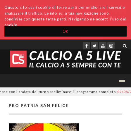
Questo sito usa i cookie di terze parti per migliorare i servizi e
analizzare il traffico. Le info sulla tua navigazione sono
condivise con queste terze parti. Navigando ne accetti l'uso dei
cookie.
OK
Accedi
Archivio
Invio comunicati
Redazione
mbre con l'andata del turno preliminare: il programma completo
07/08/2
PRO PATRIA SAN FELICE