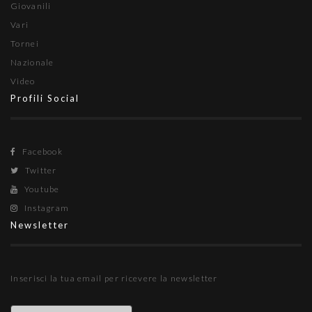
Giovanili
Vari
Tornei
Nazionale
Video
Profili Social
Facebook
Twitter
Youtube
Instagram
Newsletter
Inserisci la tua email per ricevere la newsletter