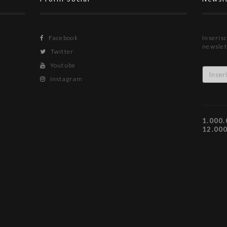
Facebook
Inserisc
newslet
Twitter
Youtube
Instagram
1.000.
12.00