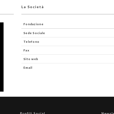
La Società
Fondazione
Sede Sociale
Telefono
Fax
Sito web
Email
Profili Social
Newsl