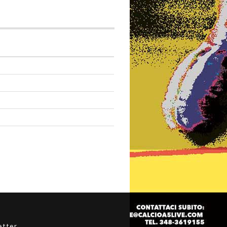
etter