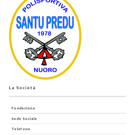
La Società
Fondazione
Sede Sociale
Telefono