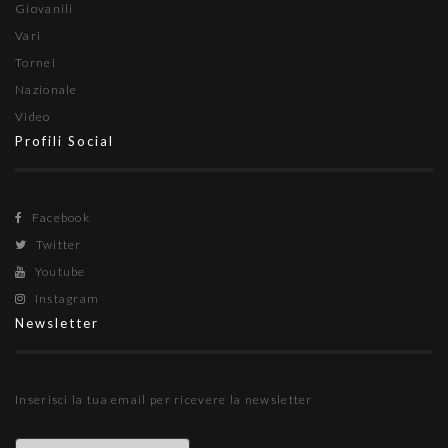
Giovanili
Vari
Tornei
Nazionale
Video
Profili Social
Facebook
Twitter
Youtube
Instagram
Newsletter
Inserisci la tua email per ricevere la newsletter