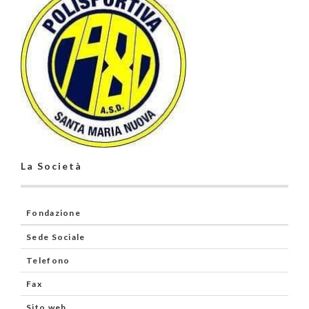
La Società
Fondazione
Sede Sociale
Telefono
Fax
Sito web