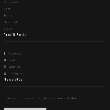
Giovanili
Vari
Tornei
Nazionale
Video
Profili Social
Facebook
Twitter
Youtube
Instagram
Newsletter
Inserisci la tua email per ricevere la newsletter