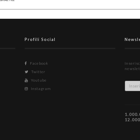
Profili Social
Newsl
Facebook
Inserisc
newslet
Twitter
Youtube
Instagram
1.000.
12.00