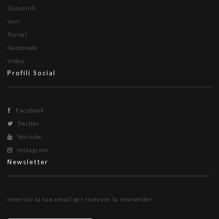
Giovanili
Vari
Tornei
Nazionale
Video
Profili Social
Facebook
Twitter
Youtube
Instagram
Newsletter
Inserisci la tua email per ricevere la newsletter